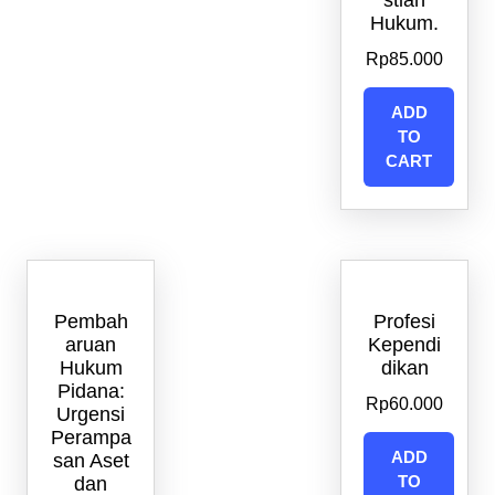
stian
Hukum.
Rp
85.000
ADD
TO
CART
Pembah
Profesi
aruan
Kependi
Hukum
dikan
Pidana:
Rp
60.000
Urgensi
Perampa
ADD
san Aset
TO
dan