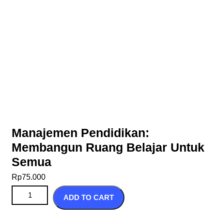
Manajemen Pendidikan:
Membangun Ruang Belajar Untuk
Semua
Rp
75.000
Manajemen Pendidikan: Membangun Ruang Belajar Untuk
ADD TO CART
Semua quantity