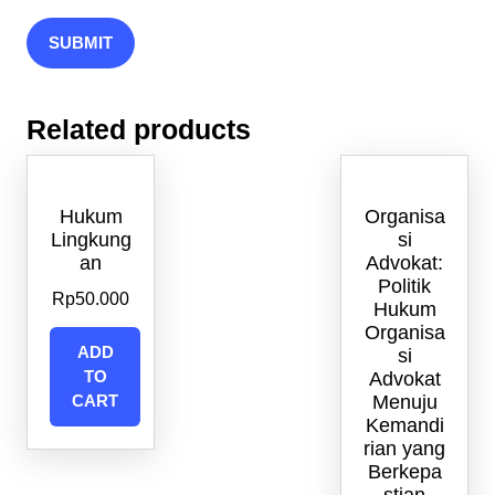
Related products
Hukum
Organisa
Lingkung
si
an
Advokat:
Politik
Rp
50.000
Hukum
Organisa
ADD
si
TO
Advokat
CART
Menuju
Kemandi
rian yang
Berkepa